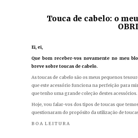
Touca de cabelo: o meu
OBR
Ei, ei,
Que bom receber-vos novamente no meu bl
breve sobre toucas de cabelo.
As toucas de cabelo são os meus pequenos tesour
que este acessório funciona na perfeição para mi
que tenho uma grande coleção destes acessórios.
Hoje, vou falar-vos dos tipos de toucas que temos
questionaram do propósito da utilização de toucas 
B O A L E I T U R A