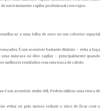
s de um tratamento capilar profissional com vapor.
semelha-se a uma folha de ouro ou um cobertor espacial
avançados. É um acessório bastante distinto – evita a fuga
e uma máscara ou óleo capilar – principalmente quando
 os melhores resultados com esta touca de cabelo.
as é um acessório muito útil. Podem utilizar uma touca de
vão evitar ou pelo menos reduzir o risco de ficar com o