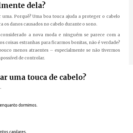
almente dela?
er uma. Porquê? Uma boa touca ajuda a proteger o cabelo
a os danos causados no cabelo durante o sono.
er considerado a nova moda e ninguém se parece com a
s coisas estranhas para ficarmos bonitas, não é verdade?
pouco menos atraentes – especialmente se não tivermos
possível de controlar.
zar uma touca de cabelo?
.
 enquanto dormimos.
ntos capilares.