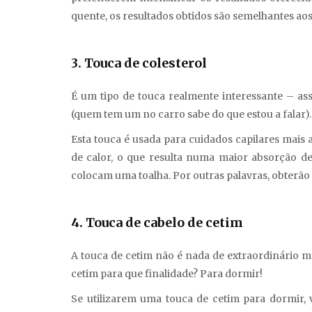
quente, os resultados obtidos são semelhantes ao
3. Touca de colesterol
É um tipo de touca realmente interessante – as
(quem tem um no carro sabe do que estou a falar).
Esta touca é usada para cuidados capilares mais 
de calor, o que resulta numa maior absorção d
colocam uma toalha. Por outras palavras, obterão
4. Touca de cabelo de cetim
A touca de cetim não é nada de extraordinário m
cetim para que finalidade? Para dormir!
Se utilizarem uma touca de cetim para dormir, 