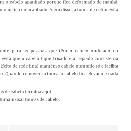
om o cabelo apanhado porque fica deformado de manhã,
o não fica emaranhado. Além disso, a touca de cetim evita
lmente para as pessoas que têm o cabelo ondulado ou
ita que o cabelo fique frisado e arrepiado consiste na
 (feito de rede fina) mantém o cabelo num sítio só e facilita
or. Quando removem a touca, o cabelo fica elevado e nada
s de cabelo termina aqui.
tumam usar toucas de cabelo.