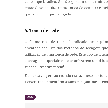
cabelo quebradiço. Se não gostam de dormir c
então devem utilizar uma touca de cetim. O cabel
que o cabelo fique espigado.
5. Touca de rede
O último tipo de touca é indicado principa
encaracolado. Um dos métodos de secagem que ev
utilização de uma touca de rede. Este tipo de touca
a secagem, especialmente se utilizarem um difus
frisado. Experimentem!
E a nossa viagem ao mundo maravilhoso das touca
Deixem um comentário abaixo e digam-me se cos
TAGS