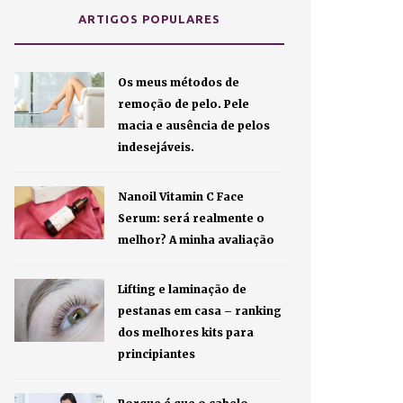
ARTIGOS POPULARES
Os meus métodos de
remoção de pelo. Pele
macia e ausência de pelos
indesejáveis.
Nanoil Vitamin C Face
Serum: será realmente o
melhor? A minha avaliação
Lifting e laminação de
pestanas em casa – ranking
dos melhores kits para
principiantes