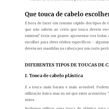
Que touca de cabelo escolhe
É hora de fazer um resumo rápido dos tipos de 
que não sabem ao certo que touca devem esco
existem? Seria um prazer apresentar-vos todas 
escolher para obter efeitos específicos – algumas
devem ser mantidas na cabeça por um curto perí
DIFERENTES TIPOS DE TOUCAS DE 
1. Touca de cabelo plástica
É a touca mais barata e mais acessível. Pode
utilização única mas eu sei que estes acessórios 
mãos.
Podemos utilizar uma touca de plástico para q