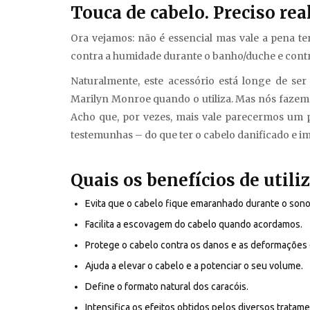
Touca de cabelo. Preciso re
Ora vejamos: não é essencial mas vale a pena t
contra a humidade durante o banho/duche e contr
Naturalmente, este acessório está longe de s
Marilyn Monroe quando o utiliza. Mas nós fazemo
Acho que, por vezes, mais vale parecermos um 
testemunhas – do que ter o cabelo danificado e im
Quais os benefícios de utili
Evita que o cabelo fique emaranhado durante o sono
Facilita a escovagem do cabelo quando acordamos.
Protege o cabelo contra os danos e as deformações
Ajuda a elevar o cabelo e a potenciar o seu volume.
Define o formato natural dos caracóis.
Intensifica os efeitos obtidos pelos diversos tratame