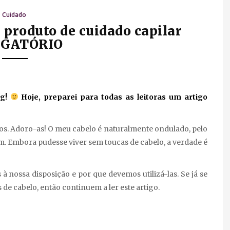
Cuidado
 produto de cuidado capilar
IGATÓRIO
og!
Hoje, preparei para todas as leitoras um artigo
os. Adoro-as! O meu cabelo é naturalmente ondulado, pelo
m. Embora pudesse viver sem toucas de cabelo, a verdade é
 à nossa disposição e por que devemos utilizá-las. Se já se
de cabelo, então continuem a ler este artigo.