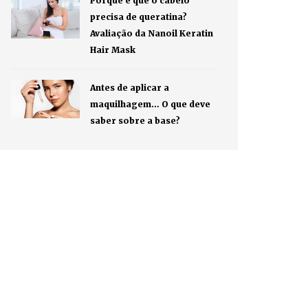
Porque é que o cabelo
precisa de queratina?
Avaliação da Nanoil Keratin
Hair Mask
Antes de aplicar a
maquilhagem… O que deve
saber sobre a base?