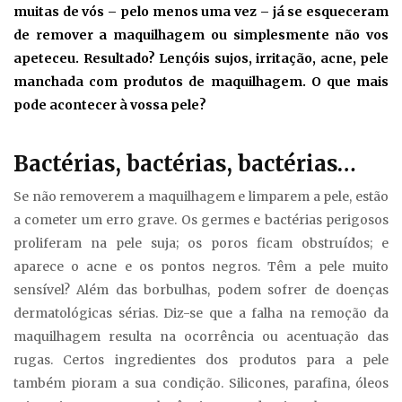
muitas de vós – pelo menos uma vez – já se esqueceram
de remover a maquilhagem ou simplesmente não vos
apeteceu. Resultado? Lençóis sujos, irritação, acne, pele
manchada com produtos de maquilhagem. O que mais
pode acontecer à vossa pele?
Bactérias, bactérias, bactérias…
Se não removerem a maquilhagem e limparem a pele, estão
a cometer um erro grave. Os germes e bactérias perigosos
proliferam na pele suja; os poros ficam obstruídos; e
aparece o acne e os pontos negros. Têm a pele muito
sensível? Além das borbulhas, podem sofrer de doenças
dermatológicas sérias. Diz-se que a falha na remoção da
maquilhagem resulta na ocorrência ou acentuação das
rugas. Certos ingredientes dos produtos para a pele
também pioram a sua condição. Silicones, parafina, óleos