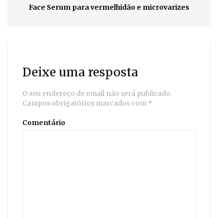
Face Serum para vermelhidão e microvarizes
Deixe uma resposta
O seu endereço de email não será publicado.
Campos obrigatórios marcados com
*
Comentário