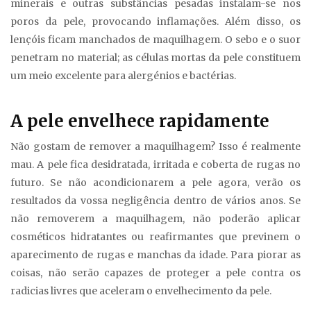
minerais e outras substâncias pesadas instalam-se nos
poros da pele, provocando inflamações. Além disso, os
lençóis ficam manchados de maquilhagem. O sebo e o suor
penetram no material; as células mortas da pele constituem
um meio excelente para alergénios e bactérias.
A pele envelhece rapidamente
Não gostam de remover a maquilhagem? Isso é realmente
mau. A pele fica desidratada, irritada e coberta de rugas no
futuro. Se não acondicionarem a pele agora, verão os
resultados da vossa negligência dentro de vários anos. Se
não removerem a maquilhagem, não poderão aplicar
cosméticos hidratantes ou reafirmantes que previnem o
aparecimento de rugas e manchas da idade. Para piorar as
coisas, não serão capazes de proteger a pele contra os
radicias livres que aceleram o envelhecimento da pele.